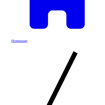
Homepage