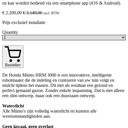
en kan worden bediend via een smartphone app (iOS & Android).
€ 2.200,00
€ 3.149,00
incl. BTW
Prijs exclusief installatie
Quantity
Bestellen
De Honda Miimo HRM 3000 is een innovatieve, intelligente
robotmaaier die de indeling en contouren van uw tuin volgt en
mulcht tijdens het maaien. Dit met als resultaat een gezond en
perfect gemaaid gazon. Zonder enkele inspanning. Dat is niet alleen
een slim ontwerp, maar ook een duurzaam ontwerp.
Waterdicht
Alle Miimo's zijn volledig waterdicht en kunnen alle
weersomstandigheden aan.
Geen lawaai, geen overlast