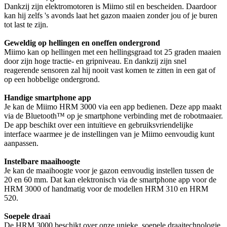
Dankzij zijn elektromotoren is Miimo stil en bescheiden. Daardoor
kan hij zelfs 's avonds laat het gazon maaien zonder jou of je buren
tot last te zijn.
Geweldig op hellingen en oneffen ondergrond
Miimo kan op hellingen met een hellingsgraad tot 25 graden maaien
door zijn hoge tractie- en gripniveau. En dankzij zijn snel
reagerende sensoren zal hij nooit vast komen te zitten in een gat of
op een hobbelige ondergrond.
Handige smartphone app
Je kan de Miimo HRM 3000 via een app bedienen. Deze app maakt
via de Bluetooth™ op je smartphone verbinding met de robotmaaier.
De app beschikt over een intuïtieve en gebruiksvriendelijke
interface waarmee je de instellingen van je Miimo eenvoudig kunt
aanpassen.
Instelbare maaihoogte
Je kan de maaihoogte voor je gazon eenvoudig instellen tussen de
20 en 60 mm. Dat kan elektronisch via de smartphone app voor de
HRM 3000 of handmatig voor de modellen HRM 310 en HRM
520.
Soepele draai
De HRM 3000 beschikt over onze unieke, soepele draaitechnologie,