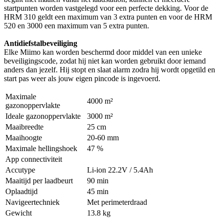
startpunten worden vastgelegd voor een perfecte dekking. Voor de
HRM 310 geldt een maximum van 3 extra punten en voor de HRM
520 en 3000 een maximum van 5 extra punten.
Antidiefstalbeveiliging
Elke Miimo kan worden beschermd door middel van een unieke
beveiligingscode, zodat hij niet kan worden gebruikt door iemand
anders dan jezelf. Hij stopt en slaat alarm zodra hij wordt opgetild en
start pas weer als jouw eigen pincode is ingevoerd.
Maximale
4000 m²
gazonoppervlakte
Ideale gazonoppervlakte
3000 m²
Maaibreedte
25 cm
Maaihoogte
20-60 mm
Maximale hellingshoek
47 %
App connectiviteit
Accutype
Li-ion 22.2V / 5.4Ah
Maaitijd per laadbeurt
90 min
Oplaadtijd
45 min
Navigeertechniek
Met perimeterdraad
Gewicht
13.8 kg