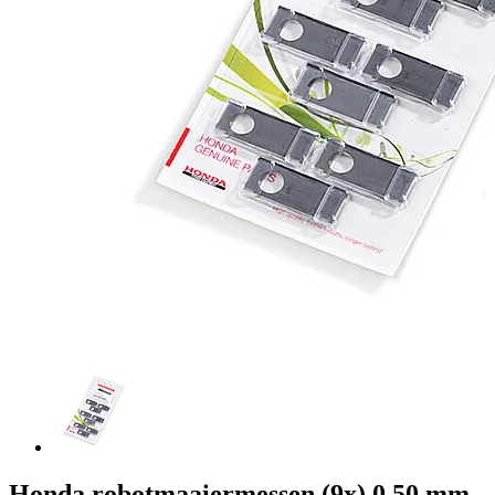
Honda robotmaaiermessen (9x) 0,50 mm