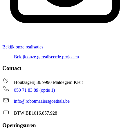
Bekijk onze realisaties
Bekijk onze gerealiseerde projecten
Contact
Houtzagerij 36 9990 Maldegem-Kleit
050 71 83 89 (optie 1)
info@robotmaaiersgoethals.be
BTW BE1016.857.928
Openingsuren