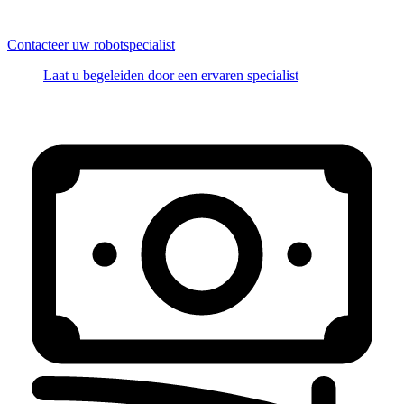
Contacteer uw robotspecialist
Laat u begeleiden door een ervaren specialist