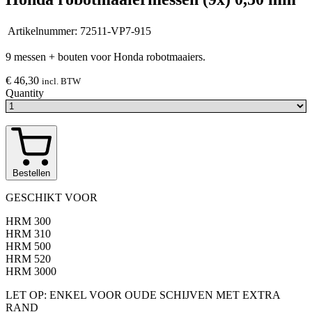
Artikelnummer:
72511-VP7-915
9 messen + bouten voor Honda robotmaaiers.
€ 46,30
incl. BTW
Quantity
Bestellen
GESCHIKT VOOR
HRM 300
HRM 310
HRM 500
HRM 520
HRM 3000
LET OP: ENKEL VOOR OUDE SCHIJVEN MET EXTRA
RAND