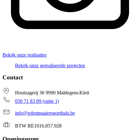
Bekijk onze realisaties
Bekijk onze gerealiseerde projecten
Contact
Houtzagerij 36 9990 Maldegem-Kleit
050 71 83 89 (optie 1)
info@robotmaaiersgoethals.be
BTW BE1016.857.928
Openingsuren