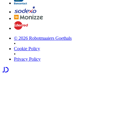
©
2026
Robotmaaiers Goethals
•
Cookie Policy
•
Privacy Policy