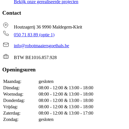
Bekijk onze gerealiseerde projecten
Contact
Houtzagerij 36 9990 Maldegem-Kleit
050 71 83 89 (optie 1)
info@robotmaaiersgoethals.be
BTW BE1016.857.928
Openingsuren
Maandag:
gesloten
Dinsdag:
08:00 - 12:00 & 13:00 - 18:00
Woensdag:
08:00 - 12:00 & 13:00 - 18:00
Donderdag:
08:00 - 12:00 & 13:00 - 18:00
Vrijdag:
08:00 - 12:00 & 13:00 - 18:00
Zaterdag:
08:00 - 12:00 & 13:00 - 17:00
Zondag:
gesloten