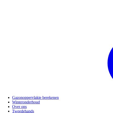
Gazonoppervlakte berekenen
Winteronderhoud
Over ons
Tweedehands