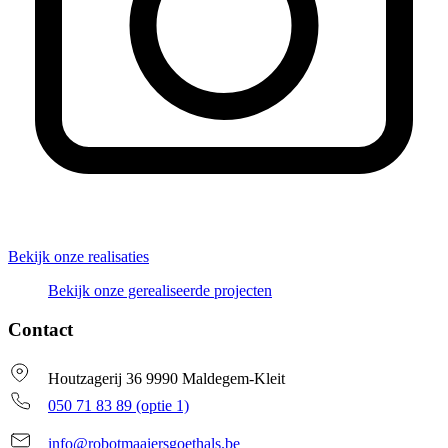
Bekijk onze realisaties
Bekijk onze gerealiseerde projecten
Contact
Houtzagerij 36 9990 Maldegem-Kleit
050 71 83 89 (optie 1)
info@robotmaaiersgoethals.be