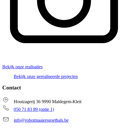
Bekijk onze realisaties
Bekijk onze gerealiseerde projecten
Contact
Houtzagerij 36 9990 Maldegem-Kleit
050 71 83 89 (optie 1)
info@robotmaaiersgoethals.be