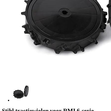
Stihl tractiewielen voor RMI 6-serie