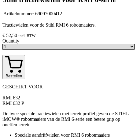
Artikelnummer:
69097000412
Tractiewielen voor de Stihl RMI 6 robotmaaiers.
€ 52,50
incl. BTW
Quantity
Bestellen
GESCHIKT VOOR
RMI 632
RMI 632 P
De twee speciale tractiewielen met terreinprofiel geven de STIHL
iMOW® robotmaaiers van de RMI 6-serie een betere grip op
oneffen terrein.
Speciale aandrijfwielen voor RMI 6 robotmaaiers