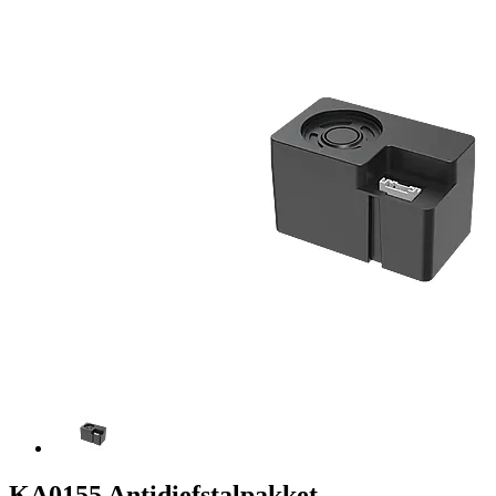
KA0155 Antidiefstalpakket