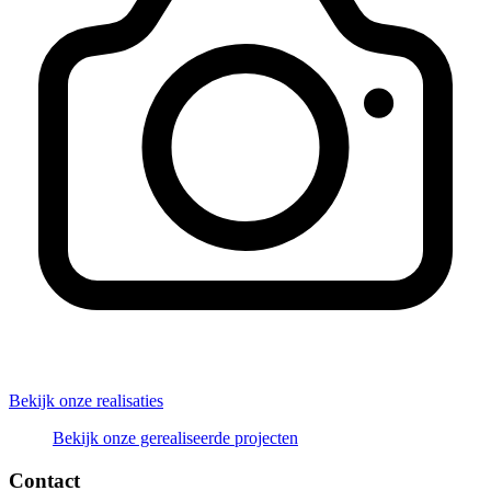
Bekijk onze realisaties
Bekijk onze gerealiseerde projecten
Contact