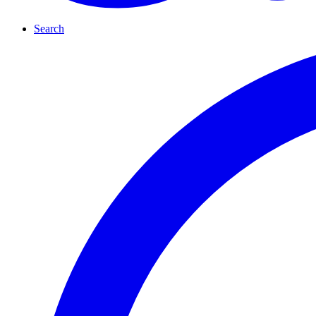
Search