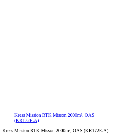
Kress Mission RTK Misson 2000m², OAS
(KR172E.A)
Kress Mission RTK Misson 2000m², OAS (KR172E.A)