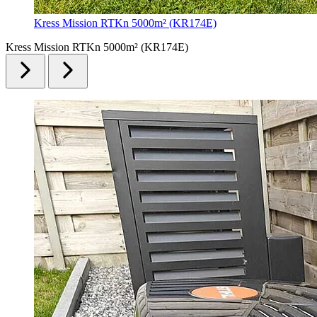
Kress Mission RTKn 5000m² (KR174E)
Kress Mission RTKn 5000m² (KR174E)