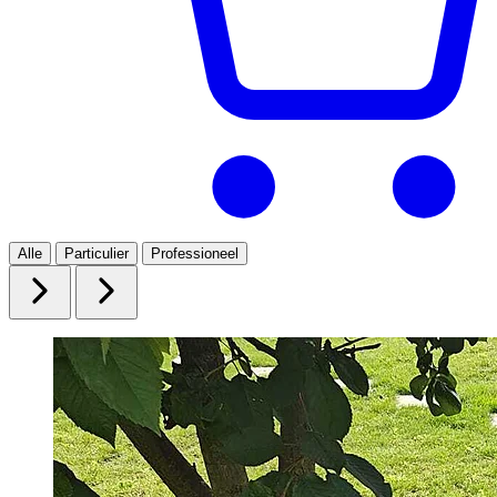
Alle
Particulier
Professioneel