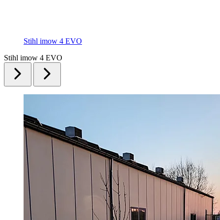
Stihl imow 4 EVO
Stihl imow 4 EVO