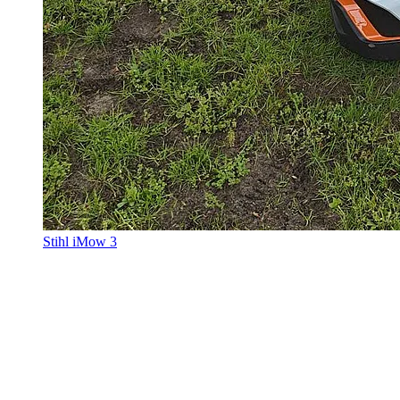
Stihl iMow 3