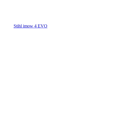
Stihl imow 4 EVO