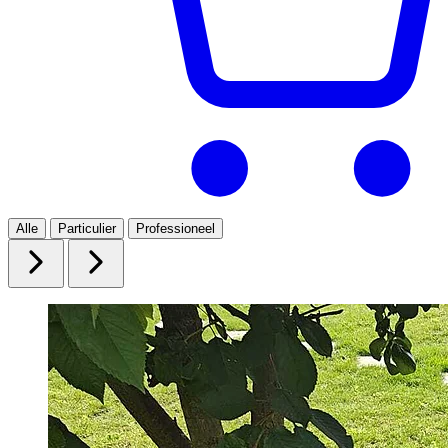
Alle
Particulier
Professioneel