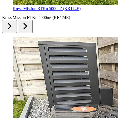
Kress Mission RTKn 5000m² (KR174E)
Kress Mission RTKn 5000m² (KR174E)