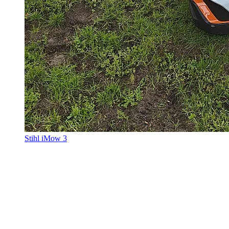
Stihl iMow 3