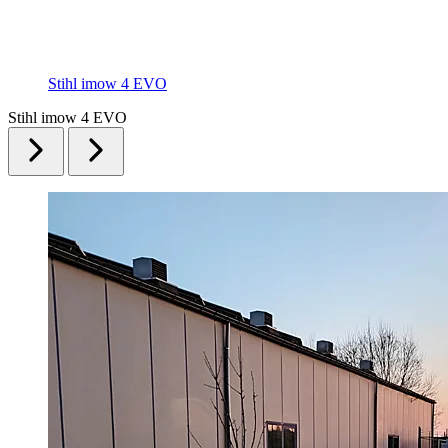
Stihl imow 4 EVO
Stihl imow 4 EVO