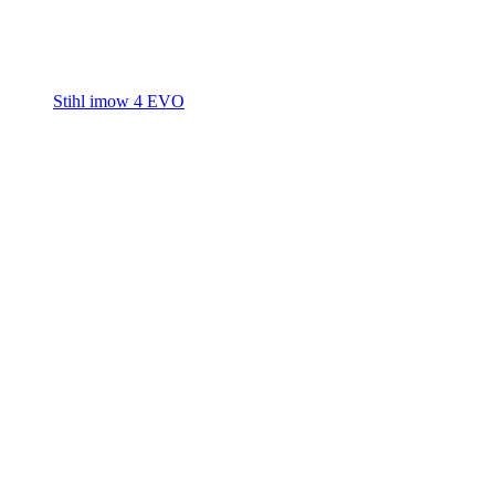
Stihl imow 4 EVO