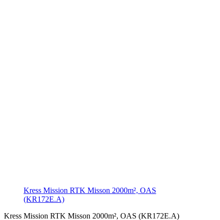
Kress Mission RTK Misson 2000m², OAS
(KR172E.A)
Kress Mission RTK Misson 2000m², OAS (KR172E.A)