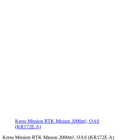
Kress Mission RTK Misson 2000m², OAS
(KR172E.A)
Kress Mission RTK Misson 2000m², OAS (KR172E.A)