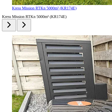
Kress Mission RTKn 5000m² (KR174E)
Kress Mission RTKn 5000m² (KR174E)