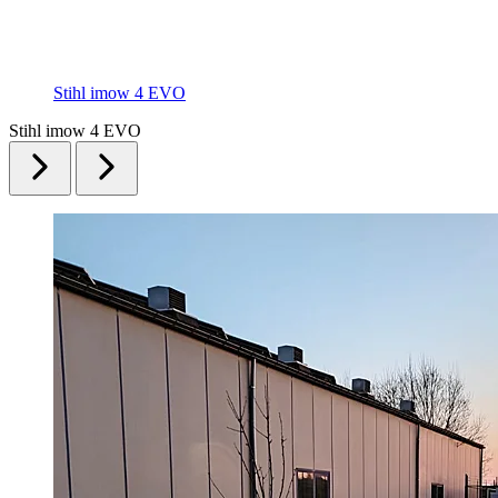
Stihl imow 4 EVO
Stihl imow 4 EVO