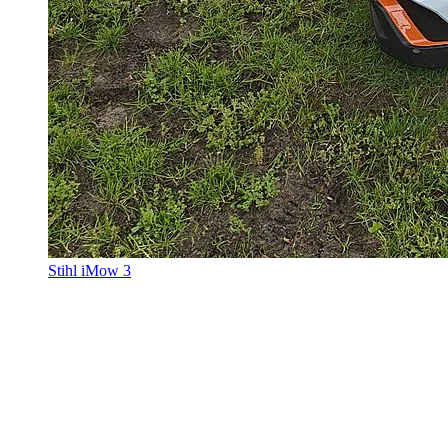
Stihl iMow 3