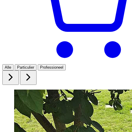
Alle
Particulier
Professioneel