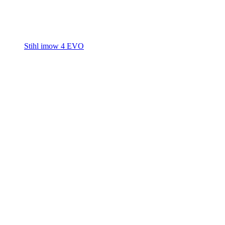
Stihl imow 4 EVO