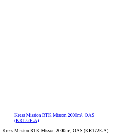
Kress Mission RTK Misson 2000m², OAS
(KR172E.A)
Kress Mission RTK Misson 2000m², OAS (KR172E.A)