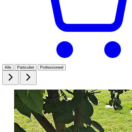
Alle
Particulier
Professioneel