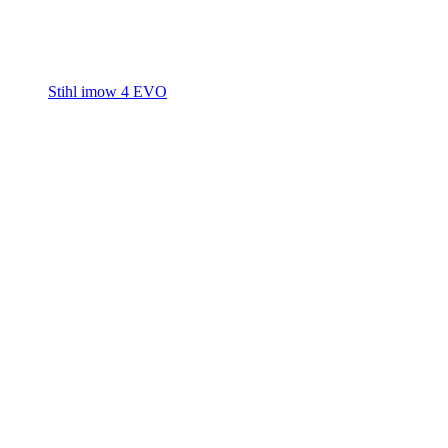
Stihl imow 4 EVO