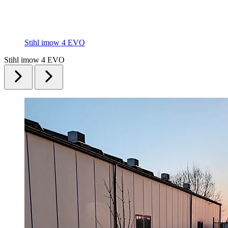
Stihl imow 4 EVO
Stihl imow 4 EVO