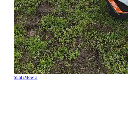
Stihl iMow 3