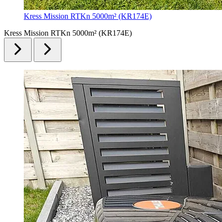
Kress Mission RTKn 5000m² (KR174E)
Kress Mission RTKn 5000m² (KR174E)